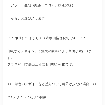
・アソート生地（紅茶、ココア、抹茶の味）
から、お選び頂けます
＊＊ 価格につきまして（表示価格は税別です）＊＊
印刷するデザイン、ご注文の数量により単価が変わりま
す。
プラス20円で裏面上部にも印刷が可能です。
⭐︎⭐︎ 単色のデザインなど塗りつぶし範囲が少ない場合 ⭐︎⭐︎
＊1デザイン当たりの個数