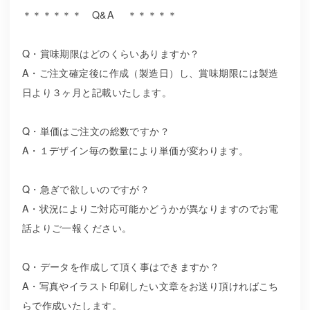
＊＊＊＊＊＊ Q&A ＊＊＊＊＊
Q・賞味期限はどのくらいありますか？
A・ご注文確定後に作成（製造日）し、賞味期限には製造
日より３ヶ月と記載いたします。
Q・単価はご注文の総数ですか？
A・１デザイン毎の数量により単価が変わります。
Q・急ぎで欲しいのですが？
A・状況によりご対応可能かどうかが異なりますのでお電
話よりご一報ください。
Q・データを作成して頂く事はできますか？
A・写真やイラスト印刷したい文章をお送り頂ければこち
らで作成いたします。